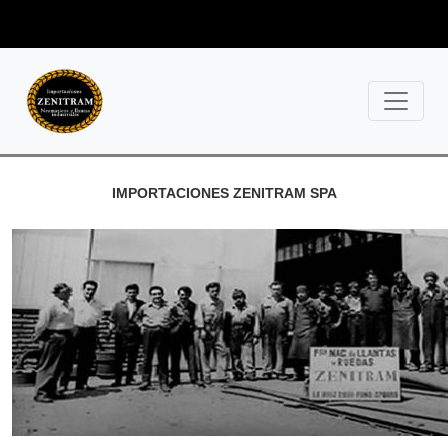
+56 9 780 40073 /
+56 9 622 74951
IMPORTACIONES ZENITRAM SPA