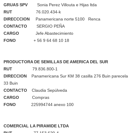
GRUAS SPV
Sonia Perez Villouta e Hijas ltda
RUT
76.020.434-k
DIRECCCION
Panamericana norte 5100 Renca
CONTACTO
SERGIO PEÑA
CARGO
Jefe Abastecimiento
FONO
+ 56 9 64 68 10 18
PRODUCTORA DE SEMILLAS DE AMERICA DEL SUR
RUT
79.836.800-1
DIRECCION
Panamericana Sur KM 38 casilla 276 Buin parecela
33 Buin
CONTACTO
Claudia Sepúlveda
CARGO
Compras
FONO
225994744 anexo 100
COMERCIAL LA PIRAMIDE LTDA