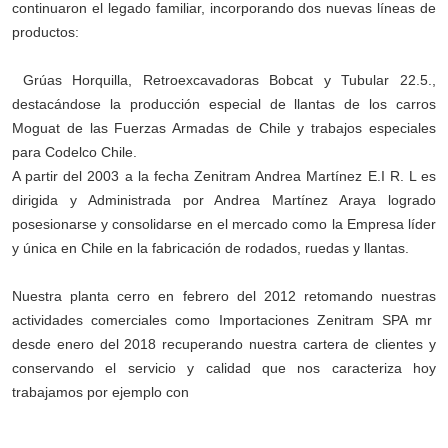
continuaron el legado familiar, incorporando dos nuevas líneas de
productos:
Grúas Horquilla, Retroexcavadoras Bobcat y Tubular 22.5.,
destacándose la producción especial de llantas de los carros
Moguat de las Fuerzas Armadas de Chile y trabajos especiales
para Codelco Chile.
A partir del 2003 a la fecha Zenitram Andrea Martínez E.I R. L es
dirigida y Administrada por Andrea Martínez Araya logrado
posesionarse y consolidarse en el mercado como la Empresa líder
y única en Chile en la fabricación de rodados, ruedas y llantas.
Nuestra planta cerro en febrero del 2012 retomando nuestras
actividades comerciales como Importaciones Zenitram SPA mr
desde enero del 2018 recuperando nuestra cartera de clientes y
conservando el servicio y calidad que nos caracteriza hoy
trabajamos por ejemplo con