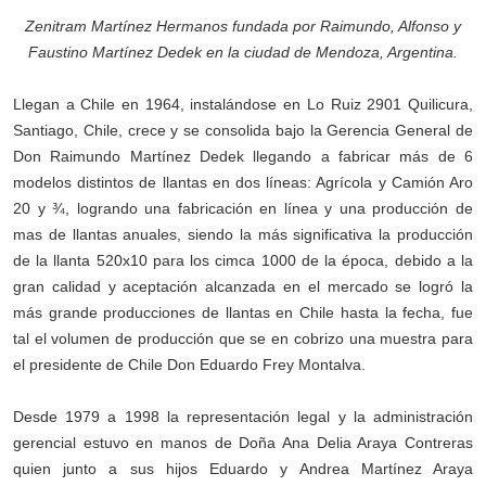
Zenitram Martínez Hermanos fundada por Raimundo, Alfonso y
Faustino Martínez Dedek en la ciudad de Mendoza, Argentina.
Llegan a Chile en 1964, instalándose en Lo Ruiz 2901 Quilicura,
Santiago, Chile, crece y se consolida bajo la Gerencia General de
Don Raimundo Martínez Dedek llegando a fabricar más de 6
modelos distintos de llantas en dos líneas: Agrícola y Camión Aro
20 y ¾, logrando una fabricación en línea y una producción de
mas de llantas anuales, siendo la más significativa la producción
de la llanta 520x10 para los cimca 1000 de la época, debido a la
gran calidad y aceptación alcanzada en el mercado se logró la
más grande producciones de llantas en Chile hasta la fecha, fue
tal el volumen de producción que se en cobrizo una muestra para
el presidente de Chile Don Eduardo Frey Montalva.
Desde 1979 a 1998 la representación legal y la administración
gerencial estuvo en manos de Doña Ana Delia Araya Contreras
quien junto a sus hijos Eduardo y Andrea Martínez Araya