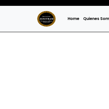
Home
Quienes So