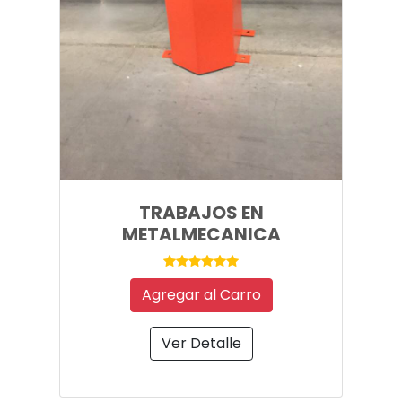
TRABAJOS EN
METALMECANICA
Agregar al Carro
Ver Detalle