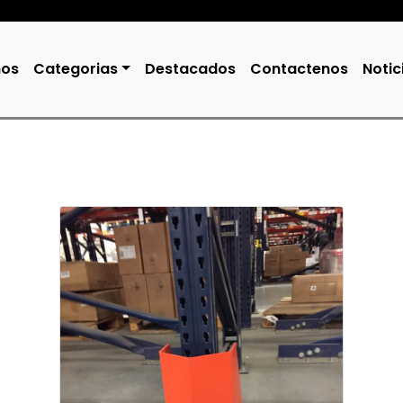
mos
Categorias
Destacados
Contactenos
Notic