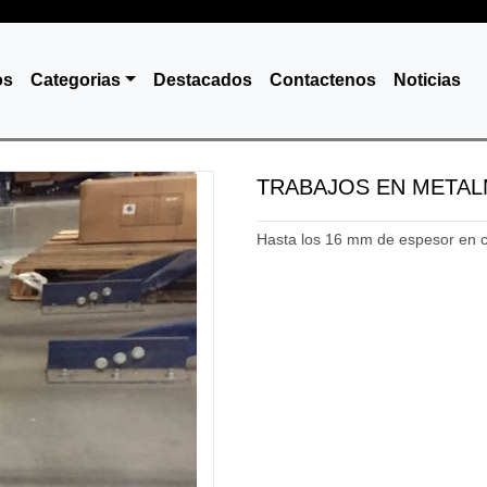
os
Categorias
Destacados
Contactenos
Noticias
TRABAJOS EN META
Hasta los 16 mm de espesor en c