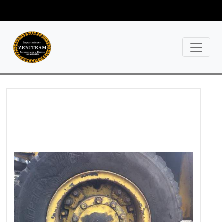
+56 9 780 40073 / +56 9
622 74951