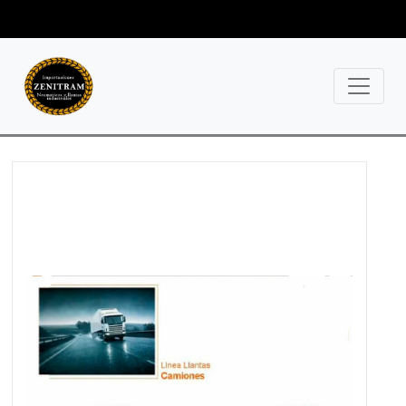
+56 9 780 40073 / +56 9
622 74951